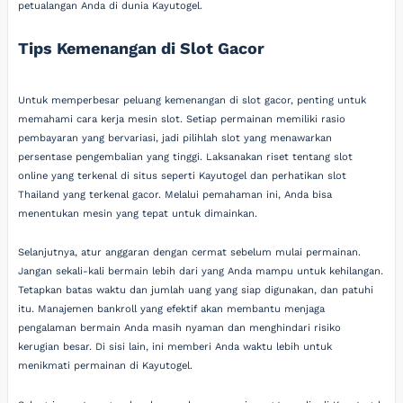
petualangan Anda di dunia Kayutogel.
Tips Kemenangan di Slot Gacor
Untuk memperbesar peluang kemenangan di slot gacor, penting untuk
memahami cara kerja mesin slot. Setiap permainan memiliki rasio
pembayaran yang bervariasi, jadi pilihlah slot yang menawarkan
persentase pengembalian yang tinggi. Laksanakan riset tentang slot
online yang terkenal di situs seperti Kayutogel dan perhatikan slot
Thailand yang terkenal gacor. Melalui pemahaman ini, Anda bisa
menentukan mesin yang tepat untuk dimainkan.
Selanjutnya, atur anggaran dengan cermat sebelum mulai permainan.
Jangan sekali-kali bermain lebih dari yang Anda mampu untuk kehilangan.
Tetapkan batas waktu dan jumlah uang yang siap digunakan, dan patuhi
itu. Manajemen bankroll yang efektif akan membantu menjaga
pengalaman bermain Anda masih nyaman dan menghindari risiko
kerugian besar. Di sisi lain, ini memberi Anda waktu lebih untuk
menikmati permainan di Kayutogel.