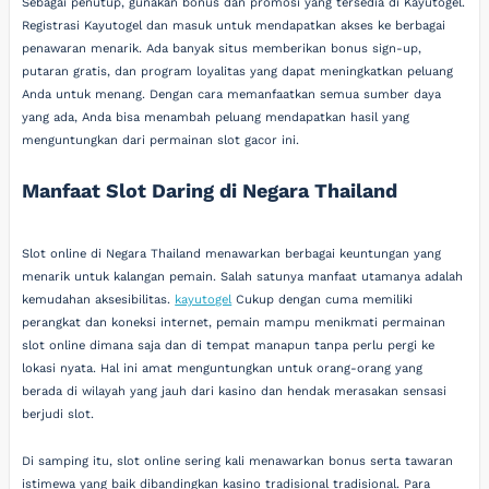
Sebagai penutup, gunakan bonus dan promosi yang tersedia di Kayutogel.
Registrasi Kayutogel dan masuk untuk mendapatkan akses ke berbagai
penawaran menarik. Ada banyak situs memberikan bonus sign-up,
putaran gratis, dan program loyalitas yang dapat meningkatkan peluang
Anda untuk menang. Dengan cara memanfaatkan semua sumber daya
yang ada, Anda bisa menambah peluang mendapatkan hasil yang
menguntungkan dari permainan slot gacor ini.
Manfaat Slot Daring di Negara Thailand
Slot online di Negara Thailand menawarkan berbagai keuntungan yang
menarik untuk kalangan pemain. Salah satunya manfaat utamanya adalah
kemudahan aksesibilitas.
kayutogel
Cukup dengan cuma memiliki
perangkat dan koneksi internet, pemain mampu menikmati permainan
slot online dimana saja dan di tempat manapun tanpa perlu pergi ke
lokasi nyata. Hal ini amat menguntungkan untuk orang-orang yang
berada di wilayah yang jauh dari kasino dan hendak merasakan sensasi
berjudi slot.
Di samping itu, slot online sering kali menawarkan bonus serta tawaran
istimewa yang baik dibandingkan kasino tradisional tradisional. Para