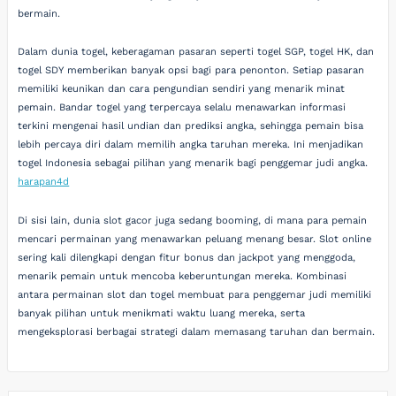
bermain.
Dalam dunia togel, keberagaman pasaran seperti togel SGP, togel HK, dan
togel SDY memberikan banyak opsi bagi para penonton. Setiap pasaran
memiliki keunikan dan cara pengundian sendiri yang menarik minat
pemain. Bandar togel yang terpercaya selalu menawarkan informasi
terkini mengenai hasil undian dan prediksi angka, sehingga pemain bisa
lebih percaya diri dalam memilih angka taruhan mereka. Ini menjadikan
togel Indonesia sebagai pilihan yang menarik bagi penggemar judi angka.
harapan4d
Di sisi lain, dunia slot gacor juga sedang booming, di mana para pemain
mencari permainan yang menawarkan peluang menang besar. Slot online
sering kali dilengkapi dengan fitur bonus dan jackpot yang menggoda,
menarik pemain untuk mencoba keberuntungan mereka. Kombinasi
antara permainan slot dan togel membuat para penggemar judi memiliki
banyak pilihan untuk menikmati waktu luang mereka, serta
mengeksplorasi berbagai strategi dalam memasang taruhan dan bermain.