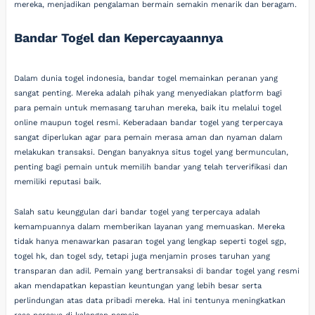
mereka, menjadikan pengalaman bermain semakin menarik dan beragam.
Bandar Togel dan Kepercayaannya
Dalam dunia togel indonesia, bandar togel memainkan peranan yang
sangat penting. Mereka adalah pihak yang menyediakan platform bagi
para pemain untuk memasang taruhan mereka, baik itu melalui togel
online maupun togel resmi. Keberadaan bandar togel yang terpercaya
sangat diperlukan agar para pemain merasa aman dan nyaman dalam
melakukan transaksi. Dengan banyaknya situs togel yang bermunculan,
penting bagi pemain untuk memilih bandar yang telah terverifikasi dan
memiliki reputasi baik.
Salah satu keunggulan dari bandar togel yang terpercaya adalah
kemampuannya dalam memberikan layanan yang memuaskan. Mereka
tidak hanya menawarkan pasaran togel yang lengkap seperti togel sgp,
togel hk, dan togel sdy, tetapi juga menjamin proses taruhan yang
transparan dan adil. Pemain yang bertransaksi di bandar togel yang resmi
akan mendapatkan kepastian keuntungan yang lebih besar serta
perlindungan atas data pribadi mereka. Hal ini tentunya meningkatkan