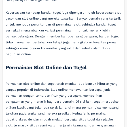
rasa percaya di kalangan pemain.
Kepercayaan terhadap bandar togel juga dipengaruhi oleh keberadaan slot
gacor dan slot online yang mereka tawarkan. Banyak pemain yang tertarik
untuk mencoba peruntungan di permainan slot, sehingga bandar togel
seringkali menambahkan variasi permainan ini untuk menarik lebih
banyak pelanggan. Dengan memberikan opsi yang beragam, bandar togel
tidak hanya mempertahankan tetapi juga meningkatkan loyalitas pemain,
sehingga menciptakan komunitas yang aktif dan sehat dalam dunia
perjudian online.
Permainan Slot Online dan Togel
Permainan slot online dan togel telah menjadi dua bentuk hiburan yang
sangat populer di Indonesia. Slot online menawarkan berbagai jenis
permainan dengan tema dan fitur yang beragam, memberikan
pengalaman yang menarik bagi para pemain. Di sisi lain, togel merupakan
pilihan klasik yang telah ada sejak lama, di mana pemain bisa memasang
taruhan pada angka yang mereka prediksi. Kedua jenis permainan ini
dapat diakses dengan mudah melalui berbagai situs togel dan platform
slot, termasuk situs resmi yang menjamin keamanan dan kenyamanan