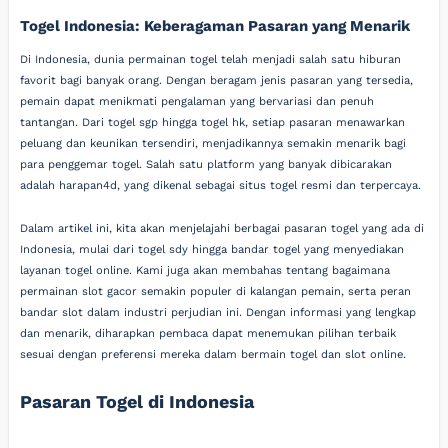
Togel Indonesia: Keberagaman Pasaran yang Menarik
Di Indonesia, dunia permainan togel telah menjadi salah satu hiburan
favorit bagi banyak orang. Dengan beragam jenis pasaran yang tersedia,
pemain dapat menikmati pengalaman yang bervariasi dan penuh
tantangan. Dari togel sgp hingga togel hk, setiap pasaran menawarkan
peluang dan keunikan tersendiri, menjadikannya semakin menarik bagi
para penggemar togel. Salah satu platform yang banyak dibicarakan
adalah harapan4d, yang dikenal sebagai situs togel resmi dan terpercaya.
Dalam artikel ini, kita akan menjelajahi berbagai pasaran togel yang ada di
Indonesia, mulai dari togel sdy hingga bandar togel yang menyediakan
layanan togel online. Kami juga akan membahas tentang bagaimana
permainan slot gacor semakin populer di kalangan pemain, serta peran
bandar slot dalam industri perjudian ini. Dengan informasi yang lengkap
dan menarik, diharapkan pembaca dapat menemukan pilihan terbaik
sesuai dengan preferensi mereka dalam bermain togel dan slot online.
Pasaran Togel di Indonesia