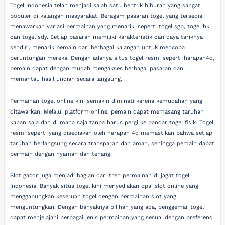
Togel Indonesia telah menjadi salah satu bentuk hiburan yang sangat
populer di kalangan masyarakat. Beragam pasaran togel yang tersedia
menawarkan variasi permainan yang menarik, seperti togel sgp, togel hk,
dan togel sdy. Setiap pasaran memiliki karakteristik dan daya tariknya
sendiri, menarik pemain dari berbagai kalangan untuk mencoba
peruntungan mereka. Dengan adanya situs togel resmi seperti harapan4d,
pemain dapat dengan mudah mengakses berbagai pasaran dan
memantau hasil undian secara langsung.
Permainan togel online kini semakin diminati karena kemudahan yang
ditawarkan. Melalui platform online, pemain dapat memasang taruhan
kapan saja dan di mana saja tanpa harus pergi ke bandar togel fisik. Togel
resmi seperti yang disediakan oleh harapan 4d memastikan bahwa setiap
taruhan berlangsung secara transparan dan aman, sehingga pemain dapat
bermain dengan nyaman dan tenang.
Slot gacor juga menjadi bagian dari tren permainan di jagat togel
Indonesia. Banyak situs togel kini menyediakan opsi slot online yang
menggabungkan keseruan togel dengan permainan slot yang
menguntungkan. Dengan banyaknya pilihan yang ada, penggemar togel
dapat menjelajahi berbagai jenis permainan yang sesuai dengan preferensi