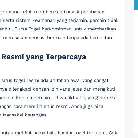
ian online telah memberikan banyak perubahan
h serta sistem keamanan yang terjamin, pemain tidak
 sendiri. Bursa Togel berkomitmen untuk memberikan
isa merasakan sensasi bermain tanpa ada hambatan.
 Resmi yang Terpercaya
situs togel resmi adalah tahap awal yang sangat
anya dilengkapi dengan izin yang jelas dan mengikuti
 jaminan kepada pemain bahwa aktivitas yang mereka
engan cara memilih situs resmi, Anda juga bisa
n transaksi keuangan.
a untuk melihat nama baik bandar togel tersebut. Cek