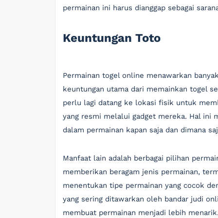
permainan ini harus dianggap sebagai saran
Keuntungan Toto
Permainan togel online menawarkan banyak
keuntungan utama dari memainkan togel se
perlu lagi datang ke lokasi fisik untuk me
yang resmi melalui gadget mereka. Hal ini
dalam permainan kapan saja dan dimana saja
Manfaat lain adalah berbagai pilihan permai
memberikan beragam jenis permainan, ter
menentukan tipe permainan yang cocok deng
yang sering ditawarkan oleh bandar judi 
membuat permainan menjadi lebih menarik