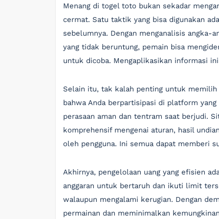
Menang di togel toto bukan sekadar mengan
cermat. Satu taktik yang bisa digunakan ad
sebelumnya. Dengan menganalisis angka-an
yang tidak beruntung, pemain bisa mengiden
untuk dicoba. Mengaplikasikan informasi in
Selain itu, tak kalah penting untuk memilih
bahwa Anda berpartisipasi di platform yang
perasaan aman dan tentram saat berjudi. S
komprehensif mengenai aturan, hasil undia
oleh pengguna. Ini semua dapat memberi su
Akhirnya, pengelolaan uang yang efisien ad
anggaran untuk bertaruh dan ikuti limit ter
walaupun mengalami kerugian. Dengan demi
permainan dan meminimalkan kemungkinan k