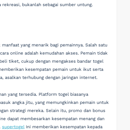
a rekreasi, bukanlah sebagai sumber untung.
 manfaat yang menarik bagi pemainnya. Salah satu
cara online adalah kemudahan akses. Pemain tidak
mbeli tiket, cukup dengan mengakses bandar togel
 memberikan kesempatan pemain untuk ikut serta
, asalkan terhubung dengan jaringan internet.
nan yang tersedia. Platform togel biasanya
masuk angka jitu, yang memungkinkan pemain untuk
an strategi mereka. Selain itu, promo dan bonus
online dapat membesarkan kesempatan menang dan
.
supertogel
Ini memberikan kesempatan kepada