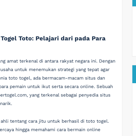
ogel Toto: Pelajari dari pada Para
ng amat terkenal di antara rakyat negara ini. Dengan
erusaha untuk menemukan strategi yang tepat agar
unia toto togel, ada bermacam-macam situs dan
ara pemain untuk ikut serta secara online. Sebuah
pertogel.com, yang terkenal sebagai penyedia situs
narik.
 ahli tentang cara jitu untuk berhasil di toto togel.
epercaya hingga memahami cara bermain online