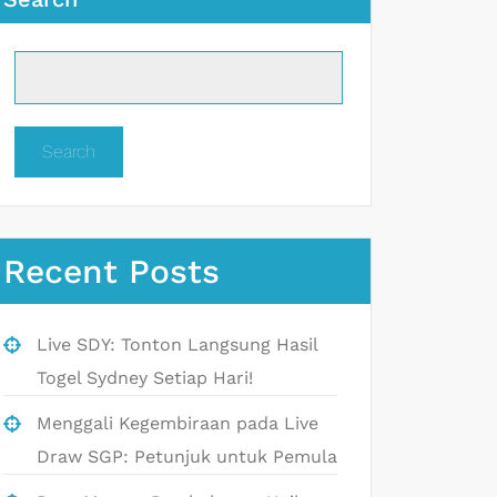
Search
Recent Posts
Live SDY: Tonton Langsung Hasil
Togel Sydney Setiap Hari!
Menggali Kegembiraan pada Live
Draw SGP: Petunjuk untuk Pemula