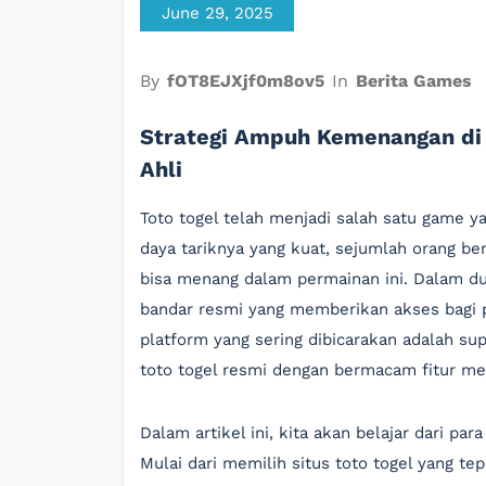
June 29, 2025
By
fOT8EJXjf0m8ov5
In
Berita Games
Strategi Ampuh Kemenangan di T
Ahli
Toto togel telah menjadi salah satu game ya
daya tariknya yang kuat, sejumlah orang b
bisa menang dalam permainan ini. Dalam d
bandar resmi yang memberikan akses bagi p
platform yang sering dibicarakan adalah su
toto togel resmi dengan bermacam fitur me
Dalam artikel ini, kita akan belajar dari para
Mulai dari memilih situs toto togel yang t