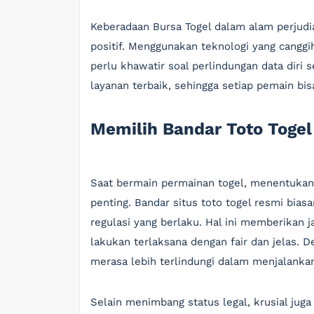
Keberadaan Bursa Togel dalam alam perjud
positif. Menggunakan teknologi yang canggi
perlu khawatir soal perlindungan data diri
layanan terbaik, sehingga setiap pemain b
Memilih Bandar Toto Togel
Saat bermain permainan togel, menentukan 
penting. Bandar situs toto togel resmi bias
regulasi yang berlaku. Hal ini memberikan
lakukan terlaksana dengan fair dan jelas. D
merasa lebih terlindungi dalam menjalanka
Selain menimbang status legal, krusial jug