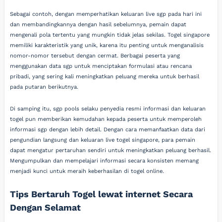
Sebagai contoh, dengan memperhatikan keluaran live sgp pada hari ini
dan membandingkannya dengan hasil sebelumnya, pemain dapat
mengenali pola tertentu yang mungkin tidak jelas sekilas. Togel singapore
memiliki karakteristik yang unik, karena itu penting untuk menganalisis
nomor-nomor tersebut dengan cermat. Berbagai peserta yang
menggunakan data sgp untuk menciptakan formulasi atau rencana
pribadi, yang sering kali meningkatkan peluang mereka untuk berhasil
pada putaran berikutnya.
Di samping itu, sgp pools selaku penyedia resmi informasi dan keluaran
togel pun memberikan kemudahan kepada peserta untuk memperoleh
informasi sgp dengan lebih detail. Dengan cara memanfaatkan data dari
pengundian langsung dan keluaran live togel singapore, para pemain
dapat mengatur pertaruhan sendiri untuk meningkatkan peluang berhasil.
Mengumpulkan dan mempelajari informasi secara konsisten memang
menjadi kunci untuk meraih keberhasilan di togel online.
Tips Bertaruh Togel lewat internet Secara
Dengan Selamat