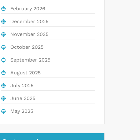
February 2026
December 2025
November 2025
October 2025
September 2025
August 2025
July 2025
June 2025
May 2025