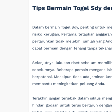
Tips Bermain Togel Sdy de
Dalam bermain Togel Sdy, penting untuk mem
risiko kerugian. Pertama, tetapkan anggara
pertaruhkan tidak melebihi jumlah yang An
dapat bermain dengan tenang tanpa tekanan 
Selanjutnya, lakukan riset sebelum memilih
sebelumnya. Beberapa pemain menganalisis 
berpotensi. Meskipun tidak ada jaminan 
membantu meningkatkan peluang Anda.
Terakhir, jangan terjebak dalam siklus men
hindari godaan untuk terus bertaruh denga