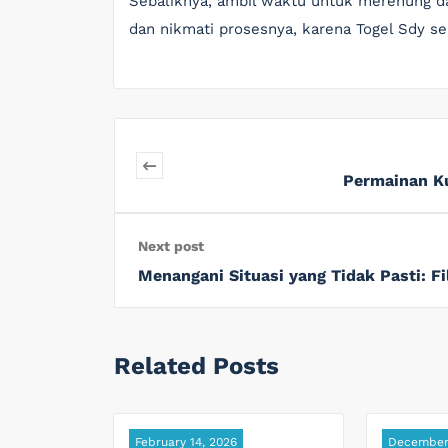
Sebaliknya, ambil waktu untuk merenung da
dan nikmati prosesnya, karena Togel Sdy s
Permainan Ku
Next post
Menangani Situasi yang Tidak Pasti: F
Related Posts
February 14, 2026
December 