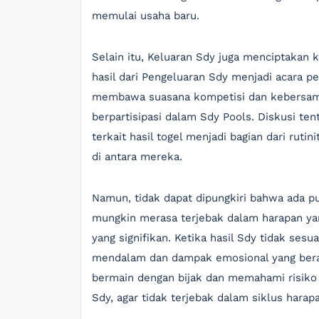
memulai usaha baru.
Selain itu, Keluaran Sdy juga menciptakan k
hasil dari Pengeluaran Sdy menjadi acara p
membawa suasana kompetisi dan kebersama
berpartisipasi dalam Sdy Pools. Diskusi ten
terkait hasil togel menjadi bagian dari rutin
di antara mereka.
Namun, tidak dapat dipungkiri bahwa ada pu
mungkin merasa terjebak dalam harapan yan
yang signifikan. Ketika hasil Sdy tidak ses
mendalam dan dampak emosional yang berat.
bermain dengan bijak dan memahami risiko 
Sdy, agar tidak terjebak dalam siklus hara