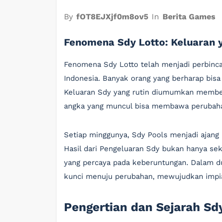
By
fOT8EJXjf0m8ov5
In
Berita Games
Fenomena Sdy Lotto: Keluaran
Fenomena Sdy Lotto telah menjadi perbincan
Indonesia. Banyak orang yang berharap bis
Keluaran Sdy yang rutin diumumkan memberi
angka yang muncul bisa membawa perubaha
Setiap minggunya, Sdy Pools menjadi ajang
Hasil dari Pengeluaran Sdy bukan hanya se
yang percaya pada keberuntungan. Dalam dun
kunci menuju perubahan, mewujudkan impi
Pengertian dan Sejarah Sd