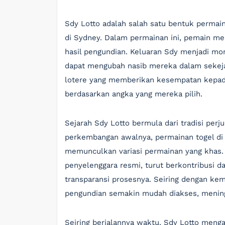
Sdy Lotto adalah salah satu bentuk permain
di Sydney. Dalam permainan ini, pemain me
hasil pengundian. Keluaran Sdy menjadi mo
dapat mengubah nasib mereka dalam sekej
lotere yang memberikan kesempatan kepad
berdasarkan angka yang mereka pilih.
Sejarah Sdy Lotto bermula dari tradisi perj
perkembangan awalnya, permainan togel di A
memunculkan variasi permainan yang khas. S
penyelenggara resmi, turut berkontribusi 
transparansi prosesnya. Seiring dengan kem
pengundian semakin mudah diakses, mening
Seiring berjalannya waktu, Sdy Lotto meng