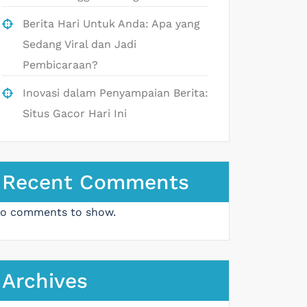
Berita Hari Untuk Anda: Apa yang
Sedang Viral dan Jadi
Pembicaraan?
Inovasi dalam Penyampaian Berita:
Situs Gacor Hari Ini
Recent Comments
o comments to show.
Archives