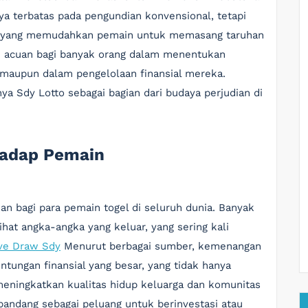
ya terbatas pada pengundian konvensional, tetapi
ine yang memudahkan pemain untuk memasang taruhan
i acuan bagi banyak orang dalam menentukan
 maupun dalam pengelolaan finansial mereka.
a Sdy Lotto sebagai bagian dari budaya perjudian di
hadap Pemain
an bagi para pemain togel di seluruh dunia. Banyak
hat angka-angka yang keluar, yang sering kali
ve Draw Sdy
Menurut berbagai sumber, kemenangan
tungan finansial yang besar, yang tidak hanya
t meningkatkan kualitas hidup keluarga dan komunitas
ipandang sebagai peluang untuk berinvestasi atau