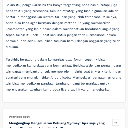
Selain itu, pengeluaran hk tak hanya tergantung pada nasib, tetapi juga
pada taktik yang terencana. Sebuah strategi yang bisa digunakan adalah
bertaruh menggunakan sistem taruhan yang lebih terencana. Misalnya,
Anda bisa kena agar bermain dengan metode 6d yang memberikan
kesempatan yang lebih besar dalam mendapatkan kombinasi angka yang
tepat. Selain itu, selalu pastikan untuk jangan terlalu emosional dalam
bermain, dan selalu sesuaikan taruhan kamu dengan anggaran yang telah
disusun.
Terakhir, bergabung dalam komunitas atau forum togel hk bisa
menyediakan kamu data yang bermanfaat. Berbicara dengan pemain yang
lain dapat membantu untuk memperoleh insight soal trik-trik terkini dan
strategi yang mungkin tidak Anda ujicoba. Mempelajari pengalaman orang
lain bisa menyediakan panduan tambahan yang bermanfaat untuk
merencanakan taruhan kamu pada live draw hk yang mendebarkan.
Previous post
Mengungkap Pengeluaran Peluang Sydney: Apa saja yang