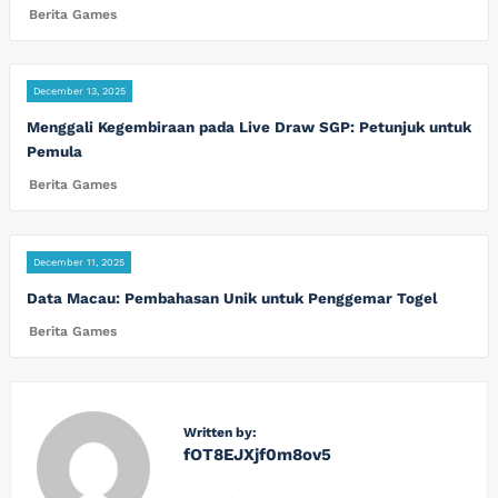
Berita Games
December 13, 2025
Menggali Kegembiraan pada Live Draw SGP: Petunjuk untuk
Pemula
Berita Games
December 11, 2025
Data Macau: Pembahasan Unik untuk Penggemar Togel
Berita Games
Written by:
fOT8EJXjf0m8ov5