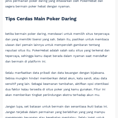
jenis permainan poker daring yang ditawarkan oleh PokerHebat dan
segera bermain poker hebat dengan nyaman.
Tips Cerdas Main Poker Daring
ketika bermain poker daring, mendasari untuk memilih situs terpercaya
dan yang memiliki lisensi yang sah. Selain itu, pastikan untuk membaca
ulasan dari pemain lainnya untuk memperoleh gambaran tentang
reputasi situs itu. PokerHebat adalah salah satu situs yang terkenal dan
tepercaya, sehingga kamu dapat berada dalam nyaman saat mendaftar
dan bermain di platform ini.
Selalu manfaatkan data pribadi dan data keuangan dengan bijaksana.
Sebisa mungkin hindari memberikan detail akun, kata sandi, atau data
sensitif yang lain. Sebagai keamanan tambahan, aktifkan opsi otentikasi
dua faktor kalau tersedia di situs poker yang kamu gunakan. Fitur ini
akan memberikan tingkat perlindungan ekstra terhadap akun mu.
Jangan lupa, set batasan untuk bermain dan senantiasa ikuti batas ini.
Jangan terjebak dalam permainan yang berlebihan yang yang mampu
mengganggu keuangan atau kesehatan mentalmu. Selalu ingat untuk