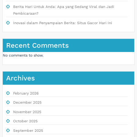
Berita Hari Untuk Anda: Apa yang Sedang Viral dan Jadi
Pembicaraan?
Inovasi dalam Penyampaian Berita: Situs Gacor Hari Ini
Recent Comments
No comments to show.
Archives
February 2026
December 2025
November 2025
October 2025
September 2025