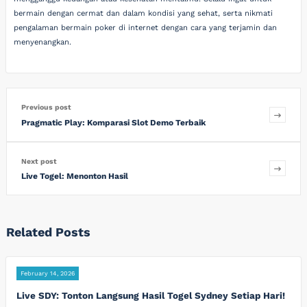
bermain dengan cermat dan dalam kondisi yang sehat, serta nikmati
pengalaman bermain poker di internet dengan cara yang terjamin dan
menyenangkan.
Previous post
Pragmatic Play: Komparasi Slot Demo Terbaik
Next post
Live Togel: Menonton Hasil
Related Posts
February 14, 2026
Live SDY: Tonton Langsung Hasil Togel Sydney Setiap Hari!