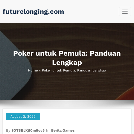
Skip
futurelonging.com
to
content
Poker untuk Pemula: Panduan
Lengkap
Home
»
Poker untuk Pemula: Panduan Lengkap
August 2, 2025
By
fOT8EJXjf0m8ov5
In
Berita Games