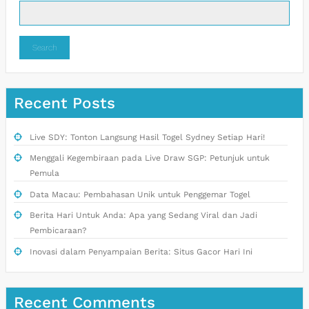
Search
Recent Posts
Live SDY: Tonton Langsung Hasil Togel Sydney Setiap Hari!
Menggali Kegembiraan pada Live Draw SGP: Petunjuk untuk
Pemula
Data Macau: Pembahasan Unik untuk Penggemar Togel
Berita Hari Untuk Anda: Apa yang Sedang Viral dan Jadi
Pembicaraan?
Inovasi dalam Penyampaian Berita: Situs Gacor Hari Ini
Recent Comments