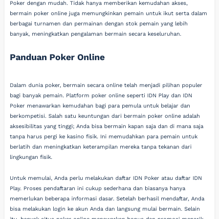
Poker dengan mudah. Tidak hanya memberikan kemudahan akses,
bermain poker online juga memungkinkan pemain untuk ikut serta dalam
berbagai turnamen dan permainan dengan stok pemain yang lebih
banyak, meningkatkan pengalaman bermain secara keseluruhan.
Panduan Poker Online
Dalam dunia poker, bermain secara online telah menjadi pilihan populer
bagi banyak pemain. Platform poker online seperti IDN Play dan IDN
Poker menawarkan kemudahan bagi para pemula untuk belajar dan
berkompetisi. Salah satu keuntungan dari bermain poker online adalah
aksesibilitas yang tinggi; Anda bisa bermain kapan saja dan di mana saja
tanpa harus pergi ke kasino fisik. Ini memudahkan para pemain untuk
berlatih dan meningkatkan keterampilan mereka tanpa tekanan dari
lingkungan fisik.
Untuk memulai, Anda perlu melakukan daftar IDN Poker atau daftar IDN
Play. Proses pendaftaran ini cukup sederhana dan biasanya hanya
memerlukan beberapa informasi dasar. Setelah berhasil mendaftar, Anda
bisa melakukan login ke akun Anda dan langsung mulai bermain. Selain