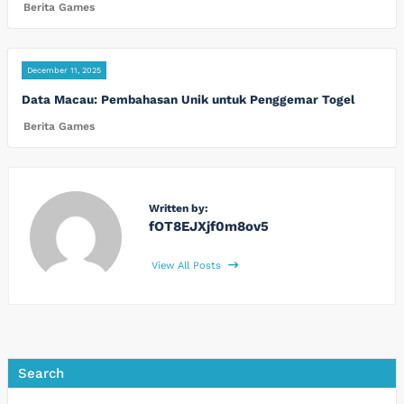
Berita Games
December 11, 2025
Data Macau: Pembahasan Unik untuk Penggemar Togel
Berita Games
Written by:
fOT8EJXjf0m8ov5
View All Posts
Search