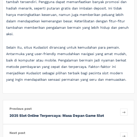
tambah tersendiri. Pengguna dapat memanfaatkan banyak promosi dan
hadiah menarik, seperti putaran gratis dan imbalan deposit. Ini tidak
hanya meningkatkan keseruan, namun juga memberikan peluang lebih
dalam mendapatkan kemenangan besar. Keterlibatan dengan fitur-fitur
tambahan memberikan pengalaman bermain yang lebih hidup dan penuh
aksi.
Selain itu, situs Kudaslot dirancang untuk kemudahan para pemain.
Antarmuka yang user-friendly memudahkan navigasi yang amat mudah,
baik di komputer atau mobile. Pengalaman bermain jadi nyaman berkat
metode pembayaran yang cepat dan terpercaya. Faktor-faktor ini
menjadikan Kudaslot sebagai pilihan terbaik bagi pecinta slot modern
yang ingin mendapatkan sensasi permainan yang seru dan memuaskan.
Previous post
2025 Slot Online Terpercaya: Masa Depan Game Slot
Next post