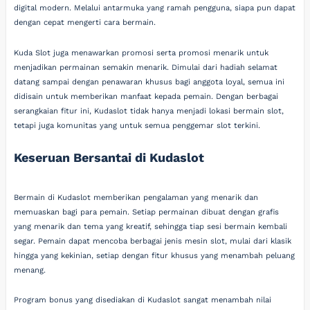
digital modern. Melalui antarmuka yang ramah pengguna, siapa pun dapat
dengan cepat mengerti cara bermain.
Kuda Slot juga menawarkan promosi serta promosi menarik untuk
menjadikan permainan semakin menarik. Dimulai dari hadiah selamat
datang sampai dengan penawaran khusus bagi anggota loyal, semua ini
didisain untuk memberikan manfaat kepada pemain. Dengan berbagai
serangkaian fitur ini, Kudaslot tidak hanya menjadi lokasi bermain slot,
tetapi juga komunitas yang untuk semua penggemar slot terkini.
Keseruan Bersantai di Kudaslot
Bermain di Kudaslot memberikan pengalaman yang menarik dan
memuaskan bagi para pemain. Setiap permainan dibuat dengan grafis
yang menarik dan tema yang kreatif, sehingga tiap sesi bermain kembali
segar. Pemain dapat mencoba berbagai jenis mesin slot, mulai dari klasik
hingga yang kekinian, setiap dengan fitur khusus yang menambah peluang
menang.
Program bonus yang disediakan di Kudaslot sangat menambah nilai