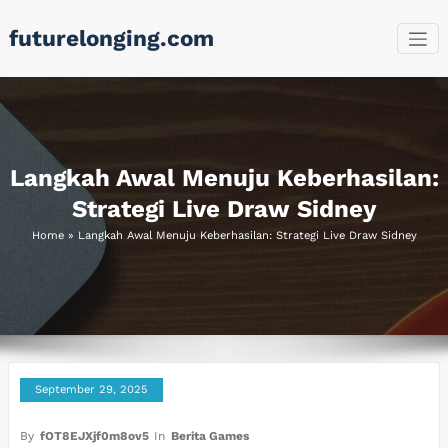
Skip
futurelonging.com
to
content
Langkah Awal Menuju Keberhasilan:
Strategi Live Draw Sidney
Home
»
Langkah Awal Menuju Keberhasilan: Strategi Live Draw Sidney
September 29, 2025
By
fOT8EJXjf0m8ov5
In
Berita Games