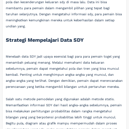
pola dan kecenderungan keluaran sdy di masa lalu. Data ini bisa
membantu para pemain dalam mengambil pilihan yang tepat bagi
taruhan selanjutnya. Dengan mengetahui informasi sdy, para pemain bisa
meningkatkan kemungkinan mereka untuk keberhasilan dalam setiap
undian yang.
Strategi Mempelajari Data SDY
Menelaah data SDY jadi upaya esensial bagi para para pemain togel yang
menambah peluang menang. Melalui memahami data keluaran
sebelumnya, pemain dapat mengetahui pola dan tren yang bisa muncul
kembali. Penting untuk menghimpun angka-angka yang muncul, dan
angka-angka yang terlihat. Dengan demikian, pemain dapat merencanakan
perencanaan yang ketika mengambil bilangan untuk pertaruhan mereka.
Salah satu metode pemodelan yang digunakan adalah metode statis.
Memanfaatkan informasi SDY dari hasil angka-angka sebelumnya, pemain
bisa melakukan perhitungan probabilitas dalam rangka mengetahui
bilangan yang yang berpotensi probabilitas lebih tinggi untuk muncul.
Begitu pula, diagram atau grafik mampu mempermudah dalam proses