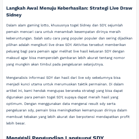
Langkah Awal Menuju Keberhasilan: Strategi Live Draw
Sidney
Dalam alam gaming lotto, khususnya togel Sidney dan SDY, sejumlah
pemain mencari cara untuk menambah kesempatan dirinya meraih
keberuntungan. Salah satu cara yang populer populer dan sering dijadikan
pilihan adalah mengikuti live draw SDY. Aktivitas tersebut memberikan
peluang bagi para pemain agar melihat live hasil keluaran SDY dengan
maksud agar bisa memperoleh gambaran lebih akurat tentang nomor
yang mungkin akan timbul pada pengeluaran selanjutnya.
Menganalisis informasi SDY dan hasil dari live sdy sebelumnya bisa
menjadi kunci utama untuk merumuskan taktik permainan. Di dalam
artikel ini, kami hendak mengupas beraneka strategi yang bisa dapat
digunakan para pemain togel SDY, supaya dapat meraih hasil yang
optimum. Dengan menggunakan data mengenai result sdy serta
pengeluaran sdy, pemain bisa meningkatkan kemampuan dirinya dalam
membuat tebakan yang lebih akurat dan berpotensi mendapatkan profit
lebih besar.
Menggali Pengundian Langsung SDY