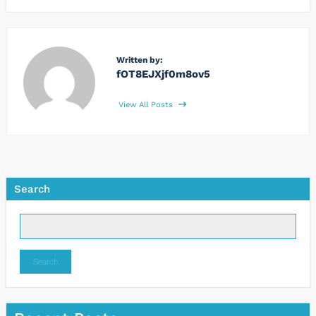
Written by:
fOT8EJXjf0m8ov5
View All Posts
Search
Search