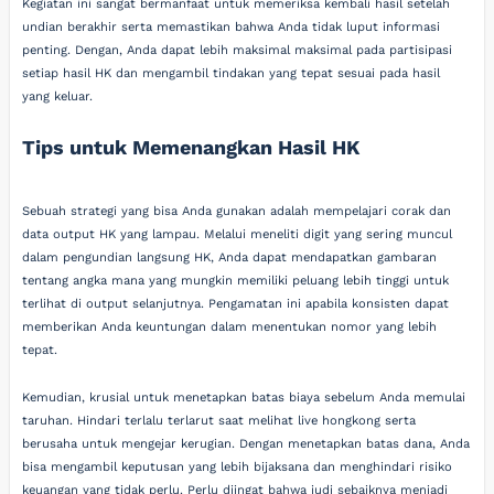
Kegiatan ini sangat bermanfaat untuk memeriksa kembali hasil setelah
undian berakhir serta memastikan bahwa Anda tidak luput informasi
penting. Dengan, Anda dapat lebih maksimal maksimal pada partisipasi
setiap hasil HK dan mengambil tindakan yang tepat sesuai pada hasil
yang keluar.
Tips untuk Memenangkan Hasil HK
Sebuah strategi yang bisa Anda gunakan adalah mempelajari corak dan
data output HK yang lampau. Melalui meneliti digit yang sering muncul
dalam pengundian langsung HK, Anda dapat mendapatkan gambaran
tentang angka mana yang mungkin memiliki peluang lebih tinggi untuk
terlihat di output selanjutnya. Pengamatan ini apabila konsisten dapat
memberikan Anda keuntungan dalam menentukan nomor yang lebih
tepat.
Kemudian, krusial untuk menetapkan batas biaya sebelum Anda memulai
taruhan. Hindari terlalu terlarut saat melihat live hongkong serta
berusaha untuk mengejar kerugian. Dengan menetapkan batas dana, Anda
bisa mengambil keputusan yang lebih bijaksana dan menghindari risiko
keuangan yang tidak perlu. Perlu diingat bahwa judi sebaiknya menjadi