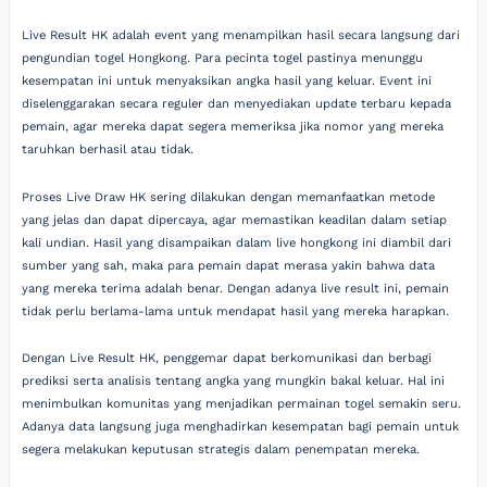
Live Result HK adalah event yang menampilkan hasil secara langsung dari
pengundian togel Hongkong. Para pecinta togel pastinya menunggu
kesempatan ini untuk menyaksikan angka hasil yang keluar. Event ini
diselenggarakan secara reguler dan menyediakan update terbaru kepada
pemain, agar mereka dapat segera memeriksa jika nomor yang mereka
taruhkan berhasil atau tidak.
Proses Live Draw HK sering dilakukan dengan memanfaatkan metode
yang jelas dan dapat dipercaya, agar memastikan keadilan dalam setiap
kali undian. Hasil yang disampaikan dalam live hongkong ini diambil dari
sumber yang sah, maka para pemain dapat merasa yakin bahwa data
yang mereka terima adalah benar. Dengan adanya live result ini, pemain
tidak perlu berlama-lama untuk mendapat hasil yang mereka harapkan.
Dengan Live Result HK, penggemar dapat berkomunikasi dan berbagi
prediksi serta analisis tentang angka yang mungkin bakal keluar. Hal ini
menimbulkan komunitas yang menjadikan permainan togel semakin seru.
Adanya data langsung juga menghadirkan kesempatan bagi pemain untuk
segera melakukan keputusan strategis dalam penempatan mereka.