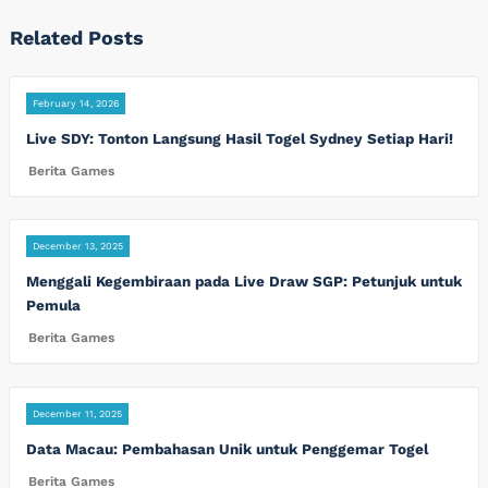
Related Posts
February 14, 2026
Live SDY: Tonton Langsung Hasil Togel Sydney Setiap Hari!
Berita Games
December 13, 2025
Menggali Kegembiraan pada Live Draw SGP: Petunjuk untuk
Pemula
Berita Games
December 11, 2025
Data Macau: Pembahasan Unik untuk Penggemar Togel
Berita Games