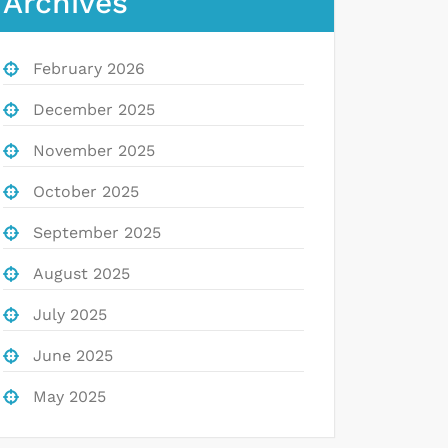
Archives
February 2026
December 2025
November 2025
October 2025
September 2025
August 2025
July 2025
June 2025
May 2025