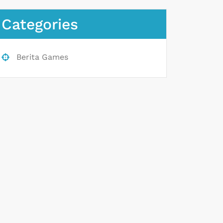
Categories
Berita Games