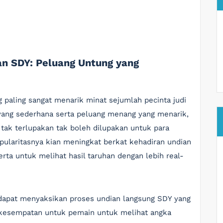
n SDY: Peluang Untung yang
 paling sangat menarik minat sejumlah pecinta judi
yang sederhana serta peluang menang yang menarik,
ak terlupakan tak boleh dilupakan untuk para
pularitasnya kian meningkat berkat kehadiran undian
ta untuk melihat hasil taruhan dengan lebih real-
l dapat menyaksikan proses undian langsung SDY yang
i kesempatan untuk pemain untuk melihat angka