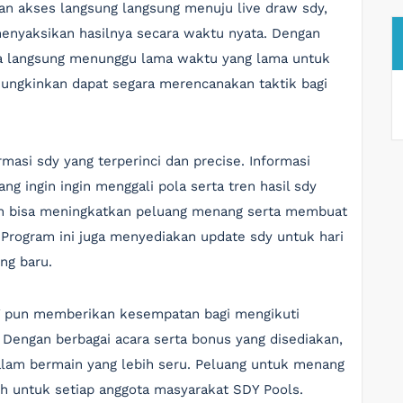
an akses langsung langsung menuju live draw sdy,
nyaksikan hasilnya secara waktu nyata. Dengan
isa langsung menunggu lama waktu yang lama untuk
ungkinkan dapat segara merencanakan taktik bagi
masi sdy yang terperinci dan precise. Informasi
ng ingin ingin menggali pola serta tren hasil sdy
an bisa meningkatkan peluang menang serta membuat
 Program ini juga menyediakan update sdy untuk hari
ng baru.
 pun memberikan kesempatan bagi mengikuti
Dengan berbagai acara serta bonus yang disediakan,
lam bermain yang lebih seru. Peluang untuk menang
ebih untuk setiap anggota masyarakat SDY Pools.