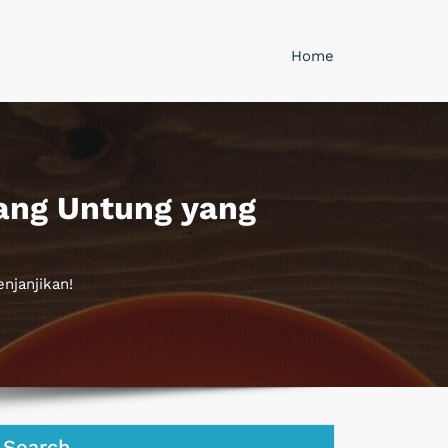
Home
ang Untung yang
njanjikan!
Search