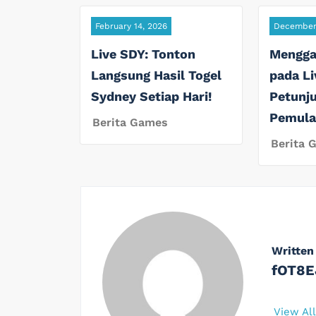
February 14, 2026
December 
Live SDY: Tonton
Mengga
Langsung Hasil Togel
pada L
Sydney Setiap Hari!
Petunj
Pemul
Berita Games
Berita 
Written
fOT8E
View Al