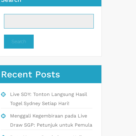
Search
Recent Posts
Live SDY: Tonton Langsung Hasil
Togel Sydney Setiap Hari!
Menggali Kegembiraan pada Live
Draw SGP: Petunjuk untuk Pemula