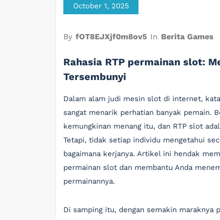
October 1, 2025
By
fOT8EJXjf0m8ov5
In
Berita Games
Rahasia RTP permainan slot: 
Tersembunyi
Dalam alam judi mesin slot di internet, ka
sangat menarik perhatian banyak pemain. B
kemungkinan menang itu, dan RTP slot adal
Tetapi, tidak setiap individu mengetahui s
bagaimana kerjanya. Artikel ini hendak mem
permainan slot dan membantu Anda menem
permainannya.
Di samping itu, dengan semakin maraknya p