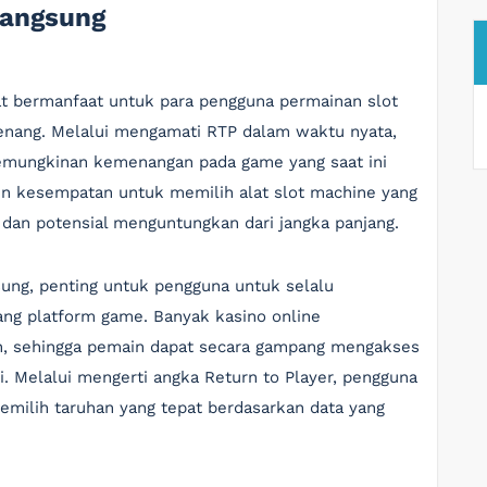
angsung
mat bermanfaat untuk para pengguna permainan slot
nang. Melalui mengamati RTP dalam waktu nyata,
emungkinan kemenangan pada game yang saat ini
n kesempatan untuk memilih alat slot machine yang
dan potensial menguntungkan dari jangka panjang.
ung, penting untuk pengguna untuk selalu
ng platform game. Banyak kasino online
n, sehingga pemain dapat secara gampang mengakses
i. Melalui mengerti angka Return to Player, pengguna
emilih taruhan yang tepat berdasarkan data yang