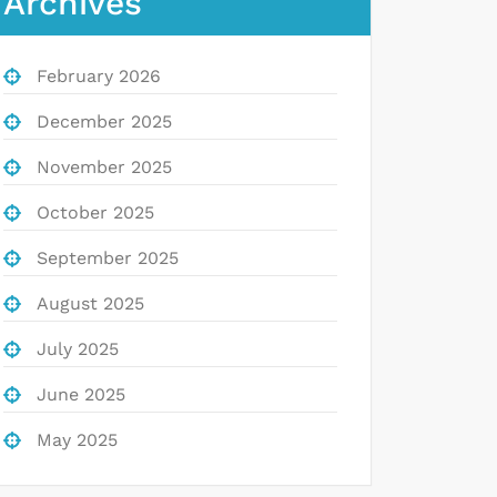
Archives
February 2026
December 2025
November 2025
October 2025
September 2025
August 2025
July 2025
June 2025
May 2025