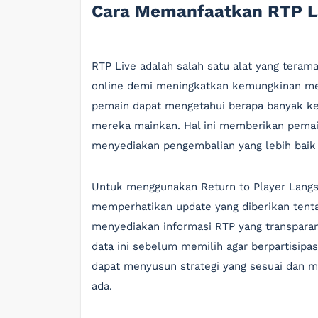
Cara Memanfaatkan RTP L
RTP Live adalah salah satu alat yang tera
online demi meningkatkan kemungkinan me
pemain dapat mengetahui berapa banyak k
mereka mainkan. Hal ini memberikan pemai
menyediakan pengembalian yang lebih baik 
Untuk menggunakan Return to Player Langs
memperhatikan update yang diberikan tenta
menyediakan informasi RTP yang transpara
data ini sebelum memilih agar berpartisipas
dapat menyusun strategi yang sesuai dan m
ada.