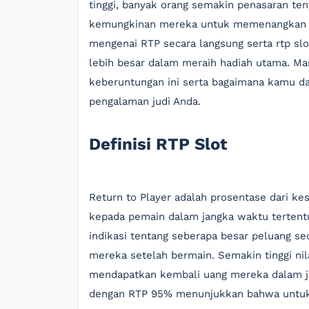
tinggi, banyak orang semakin penasaran te
kemungkinan mereka untuk memenangkan ha
mengenai RTP secara langsung serta rtp sl
lebih besar dalam meraih hadiah utama. Mar
keberuntungan ini serta bagaimana kamu 
pengalaman judi Anda.
Definisi RTP Slot
Return to Player adalah prosentase dari ke
kepada pemain dalam jangka waktu tertent
indikasi tentang seberapa besar peluang 
mereka setelah bermain. Semakin tinggi ni
mendapatkan kembali uang mereka dalam ja
dengan RTP 95% menunjukkan bahwa untuk se