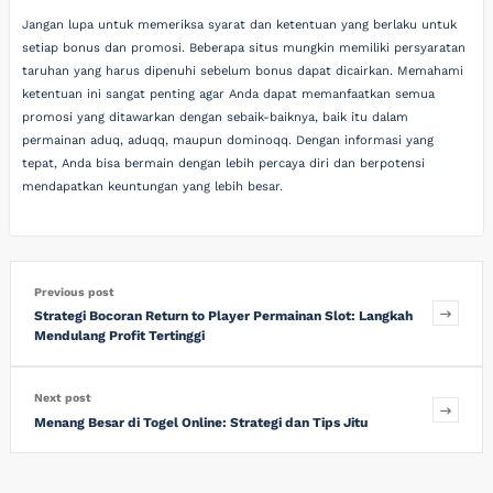
Jangan lupa untuk memeriksa syarat dan ketentuan yang berlaku untuk
setiap bonus dan promosi. Beberapa situs mungkin memiliki persyaratan
taruhan yang harus dipenuhi sebelum bonus dapat dicairkan. Memahami
ketentuan ini sangat penting agar Anda dapat memanfaatkan semua
promosi yang ditawarkan dengan sebaik-baiknya, baik itu dalam
permainan aduq, aduqq, maupun dominoqq. Dengan informasi yang
tepat, Anda bisa bermain dengan lebih percaya diri dan berpotensi
mendapatkan keuntungan yang lebih besar.
Previous post
Strategi Bocoran Return to Player Permainan Slot: Langkah
Mendulang Profit Tertinggi
Next post
Menang Besar di Togel Online: Strategi dan Tips Jitu