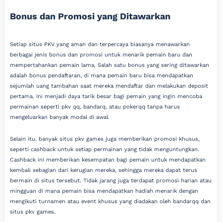
Bonus dan Promosi yang Ditawarkan
Setiap situs PKV yang aman dan terpercaya biasanya menawarkan
berbagai jenis bonus dan promosi untuk menarik pemain baru dan
mempertahankan pemain lama. Salah satu bonus yang sering ditawarkan
adalah bonus pendaftaran, di mana pemain baru bisa mendapatkan
sejumlah uang tambahan saat mereka mendaftar dan melakukan deposit
pertama. Ini menjadi daya tarik besar bagi pemain yang ingin mencoba
permainan seperti pkv qq, bandarq, atau pokerqq tanpa harus
mengeluarkan banyak modal di awal.
Selain itu, banyak situs pkv games juga memberikan promosi khusus,
seperti cashback untuk setiap permainan yang tidak menguntungkan.
Cashback ini memberikan kesempatan bagi pemain untuk mendapatkan
kembali sebagian dari kerugian mereka, sehingga mereka dapat terus
bermain di situs tersebut. Tidak jarang juga terdapat promosi harian atau
mingguan di mana pemain bisa mendapatkan hadiah menarik dengan
mengikuti turnamen atau event khusus yang diadakan oleh bandarqq dan
situs pkv games.