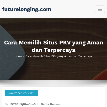
Skip
futurelonging.com
to
content
Cara Memilih Situs PKV yang Aman
dan Terpercaya
Home
»
Cara Memilih Situs PKV yang Aman dan Terpercaya
November 22, 2025
By
fOT8EJXjf0m8ov5
In
Berita Games