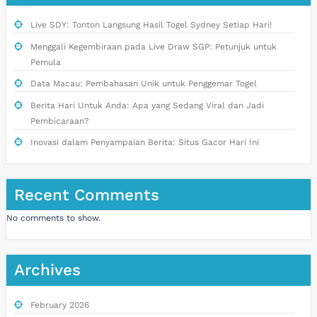
Live SDY: Tonton Langsung Hasil Togel Sydney Setiap Hari!
Menggali Kegembiraan pada Live Draw SGP: Petunjuk untuk
Pemula
Data Macau: Pembahasan Unik untuk Penggemar Togel
Berita Hari Untuk Anda: Apa yang Sedang Viral dan Jadi
Pembicaraan?
Inovasi dalam Penyampaian Berita: Situs Gacor Hari Ini
Recent Comments
No comments to show.
Archives
February 2026