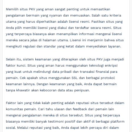
Memilih situs PKV yang aman sangat penting untuk memastikan
pengalaman bermain yang nyaman dan memuaskan. Salah satu kriteria
utama yang harus diperhatikan adalah lisensi resmi. Pastikan situs yang
Anda pilih memiliki lisensi yang diakui dan terdaftar secara resmi. Situs
yang terpercaya biasanya akan menampilkan informasi mengenai lisensi
mereka secara jelas di halaman utama. Lisensi ini menjamin bahwa situs
mengikuti regulasi dan standar yang ketat dalam menyediakan layanan.
Selain itu, sistem keamanan yang diterapkan oleh situs PKV juga menjadi
faktor kunci. Situs yang aman harus menggunakan teknologi enkripsi
yang kuat untuk melindungi data pribadi dan transaksi finansial para
pemain. Cek apakah situs menggunakan SSL dan berbagai protokol
keamanan lainnya. Dengan keamanan yang baik, Anda dapat bermain
tanpa khawatir akan kebocoran data atau penipuan.
Faktor lain yang tidak kalah penting adalah reputasi situs tersebut dalam
komunitas pemain. Cari tahu ulasan dan feedback dari pemain lain
mengenai pengalaman mereka di situs tersebut. Situs yang terpercaya
biasanya memiliki banyak testimoni positif dan aktif di berbagai platform
sosial. Melalui reputasi yang baik, Anda dapat lebih percaya diri dalam