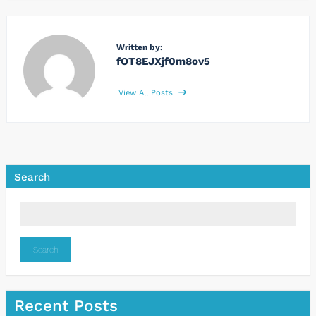
Written by:
fOT8EJXjf0m8ov5
View All Posts
Search
Search
Recent Posts