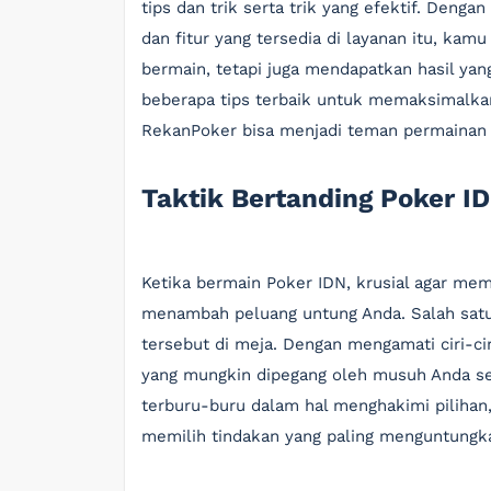
tips dan trik serta trik yang efektif. Deng
dan fitur yang tersedia di layanan itu, ka
bermain, tetapi juga mendapatkan hasil yang 
beberapa tips terbaik untuk memaksimalka
RekanPoker bisa menjadi teman permainan y
Taktik Bertanding Poker I
Ketika bermain Poker IDN, krusial agar m
menambah peluang untung Anda. Salah satu 
tersebut di meja. Dengan mengamati ciri-ci
yang mungkin dipegang oleh musuh Anda sen
terburu-buru dalam hal menghakimi pilihan,
memilih tindakan yang paling menguntungk