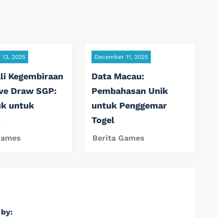
13, 2025
December 11, 2025
li Kegembiraan
Data Macau:
ive Draw SGP:
Pembahasan Unik
uk untuk
untuk Penggemar
a
Togel
Games
Berita Games
 by: