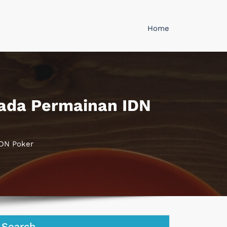
Home
ada Permainan IDN
IDN Poker
Search