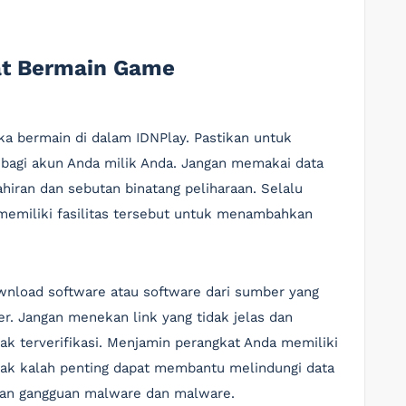
t Bermain Game
a bermain di dalam IDNPlay. Pastikan untuk
bagi akun Anda milik Anda. Jangan memakai data
lahiran dan sebutan binatang peliharaan. Selalu
m memiliki fasilitas tersebut untuk menambahkan
ownload software atau software dari sumber yang
er. Jangan menekan link yang tidak jelas dan
dak terverifikasi. Menjamin perangkat Anda memiliki
idak kalah penting dapat membantu melindungi data
aman gangguan malware dan malware.