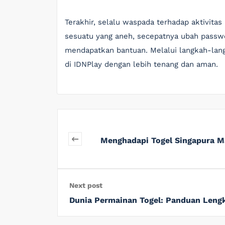
Terakhir, selalu waspada terhadap aktivita
sesuatu yang aneh, secepatnya ubah passw
mendapatkan bantuan. Melalui langkah-lang
di IDNPlay dengan lebih tenang dan aman.
Menghadapi Togel Singapura M
Next post
Dunia Permainan Togel: Panduan Leng