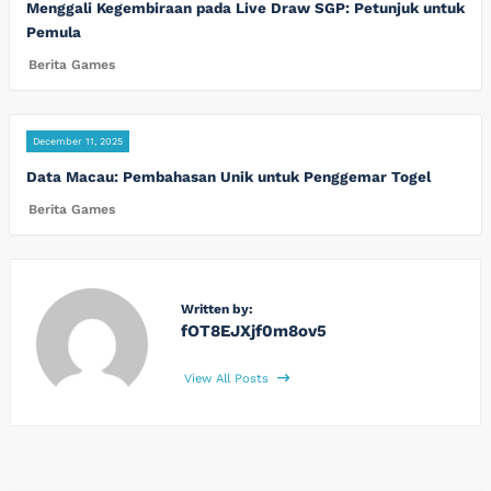
Menggali Kegembiraan pada Live Draw SGP: Petunjuk untuk
Pemula
Berita Games
December 11, 2025
Data Macau: Pembahasan Unik untuk Penggemar Togel
Berita Games
Written by:
fOT8EJXjf0m8ov5
View All Posts