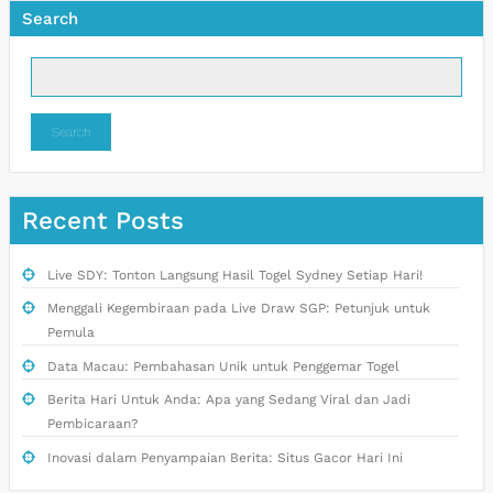
Search
Search
Recent Posts
Live SDY: Tonton Langsung Hasil Togel Sydney Setiap Hari!
Menggali Kegembiraan pada Live Draw SGP: Petunjuk untuk
Pemula
Data Macau: Pembahasan Unik untuk Penggemar Togel
Berita Hari Untuk Anda: Apa yang Sedang Viral dan Jadi
Pembicaraan?
Inovasi dalam Penyampaian Berita: Situs Gacor Hari Ini