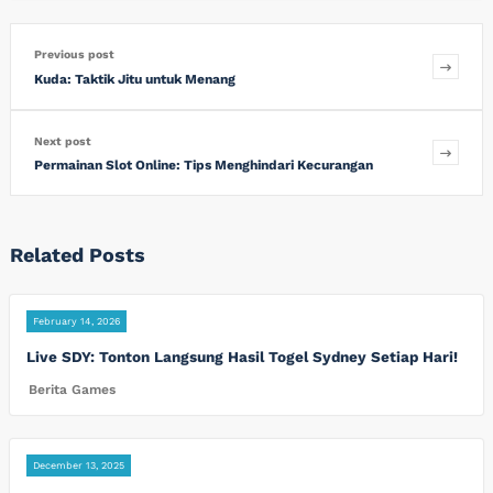
Previous post
Kuda: Taktik Jitu untuk Menang
Next post
Permainan Slot Online: Tips Menghindari Kecurangan
Related Posts
February 14, 2026
Live SDY: Tonton Langsung Hasil Togel Sydney Setiap Hari!
Berita Games
December 13, 2025