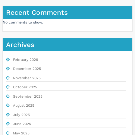
Recent Comments
No comments to show.
Archives
February 2026
December 2025
November 2025
October 2025
September 2025
August 2025
July 2025
June 2025
May 2025