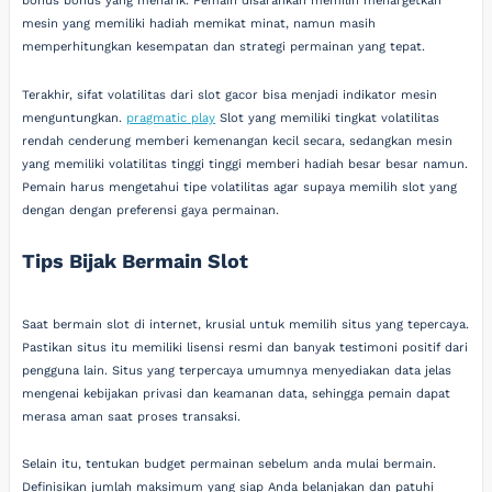
bonus bonus yang menarik. Pemain disarankan memilih menargetkan
mesin yang memiliki hadiah memikat minat, namun masih
memperhitungkan kesempatan dan strategi permainan yang tepat.
Terakhir, sifat volatilitas dari slot gacor bisa menjadi indikator mesin
menguntungkan.
pragmatic play
Slot yang memiliki tingkat volatilitas
rendah cenderung memberi kemenangan kecil secara, sedangkan mesin
yang memiliki volatilitas tinggi tinggi memberi hadiah besar besar namun.
Pemain harus mengetahui tipe volatilitas agar supaya memilih slot yang
dengan dengan preferensi gaya permainan.
Tips Bijak Bermain Slot
Saat bermain slot di internet, krusial untuk memilih situs yang tepercaya.
Pastikan situs itu memiliki lisensi resmi dan banyak testimoni positif dari
pengguna lain. Situs yang terpercaya umumnya menyediakan data jelas
mengenai kebijakan privasi dan keamanan data, sehingga pemain dapat
merasa aman saat proses transaksi.
Selain itu, tentukan budget permainan sebelum anda mulai bermain.
Definisikan jumlah maksimum yang siap Anda belanjakan dan patuhi