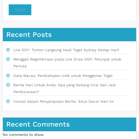
Search
Recent Posts
Live SDY: Tonton Langsung Hasil Togel Sydney Setiap Hari!
Menggali Kegembiraan pada Live Draw SGP: Petunjuk untuk
Pemula
Data Macau: Pembahasan Unik untuk Penggemar Togel
Berita Hari Untuk Anda: Apa yang Sedang Viral dan Jadi
Pembicaraan?
Inovasi dalam Penyampaian Berita: Situs Gacor Hari Ini
Recent Comments
No comments to show.