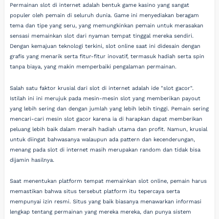
Permainan slot di internet adalah bentuk game kasino yang sangat
populer oleh pemain di seluruh dunia. Game ini menyediakan beragam
tema dan tipe yang seru, yang memungkinkan pemain untuk merasakan
sensasi memainkan slot dari nyaman tempat tinggal mereka sendiri.
Dengan kemajuan teknologi terkini, slot online saat ini didesain dengan
grafis yang menarik serta fitur-fitur inovatif, termasuk hadiah serta spin
tanpa biaya, yang makin memperbaiki pengalaman permainan.
Salah satu faktor krusial dari slot di internet adalah ide "slot gacor".
Istilah ini ini merujuk pada mesin-mesin slot yang memberikan payout
yang lebih sering dan dengan jumlah yang lebih lebih tinggi. Pemain sering
mencari-cari mesin slot gacor karena ia di harapkan dapat memberikan
peluang lebih baik dalam meraih hadiah utama dan profit. Namun, krusial
untuk diingat bahwasanya walaupun ada pattern dan kecenderungan,
menang pada slot di internet masih merupakan random dan tidak bisa
dijamin hasilnya.
Saat menentukan platform tempat memainkan slot online, pemain harus
memastikan bahwa situs tersebut platform itu tepercaya serta
mempunyai izin resmi. Situs yang baik biasanya menawarkan informasi
lengkap tentang permainan yang mereka mereka, dan punya sistem