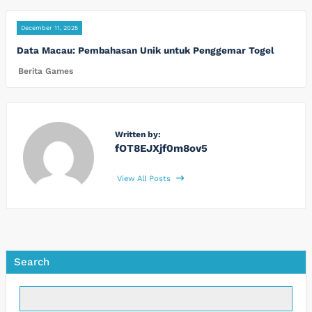
December 11, 2025
Data Macau: Pembahasan Unik untuk Penggemar Togel
Berita Games
Written by:
fOT8EJXjf0m8ov5
View All Posts
Search