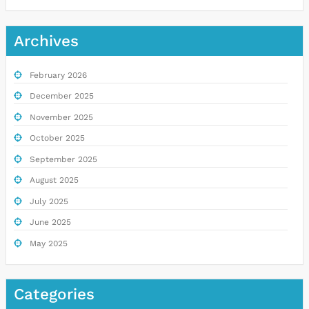
Archives
February 2026
December 2025
November 2025
October 2025
September 2025
August 2025
July 2025
June 2025
May 2025
Categories