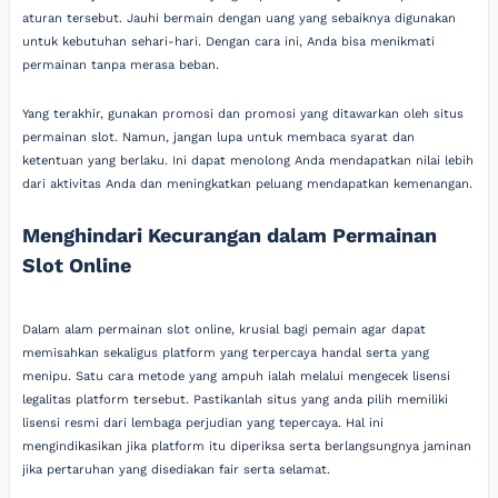
aturan tersebut. Jauhi bermain dengan uang yang sebaiknya digunakan
untuk kebutuhan sehari-hari. Dengan cara ini, Anda bisa menikmati
permainan tanpa merasa beban.
Yang terakhir, gunakan promosi dan promosi yang ditawarkan oleh situs
permainan slot. Namun, jangan lupa untuk membaca syarat dan
ketentuan yang berlaku. Ini dapat menolong Anda mendapatkan nilai lebih
dari aktivitas Anda dan meningkatkan peluang mendapatkan kemenangan.
Menghindari Kecurangan dalam Permainan
Slot Online
Dalam alam permainan slot online, krusial bagi pemain agar dapat
memisahkan sekaligus platform yang terpercaya handal serta yang
menipu. Satu cara metode yang ampuh ialah melalui mengecek lisensi
legalitas platform tersebut. Pastikanlah situs yang anda pilih memiliki
lisensi resmi dari lembaga perjudian yang tepercaya. Hal ini
mengindikasikan jika platform itu diperiksa serta berlangsungnya jaminan
jika pertaruhan yang disediakan fair serta selamat.