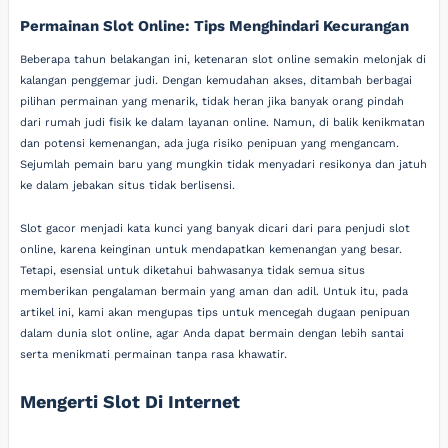
Permainan Slot Online: Tips Menghindari Kecurangan
Beberapa tahun belakangan ini, ketenaran slot online semakin melonjak di
kalangan penggemar judi. Dengan kemudahan akses, ditambah berbagai
pilihan permainan yang menarik, tidak heran jika banyak orang pindah
dari rumah judi fisik ke dalam layanan online. Namun, di balik kenikmatan
dan potensi kemenangan, ada juga risiko penipuan yang mengancam.
Sejumlah pemain baru yang mungkin tidak menyadari resikonya dan jatuh
ke dalam jebakan situs tidak berlisensi.
Slot gacor menjadi kata kunci yang banyak dicari dari para penjudi slot
online, karena keinginan untuk mendapatkan kemenangan yang besar.
Tetapi, esensial untuk diketahui bahwasanya tidak semua situs
memberikan pengalaman bermain yang aman dan adil. Untuk itu, pada
artikel ini, kami akan mengupas tips untuk mencegah dugaan penipuan
dalam dunia slot online, agar Anda dapat bermain dengan lebih santai
serta menikmati permainan tanpa rasa khawatir.
Mengerti Slot Di Internet